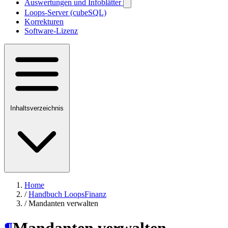
Auswertungen und Infoblätter
Loops-Server (cubeSQL)
Korrekturen
Software-Lizenz
Inhaltsverzeichnis
Home
/
Handbuch LoopsFinanz
/
Mandanten verwalten