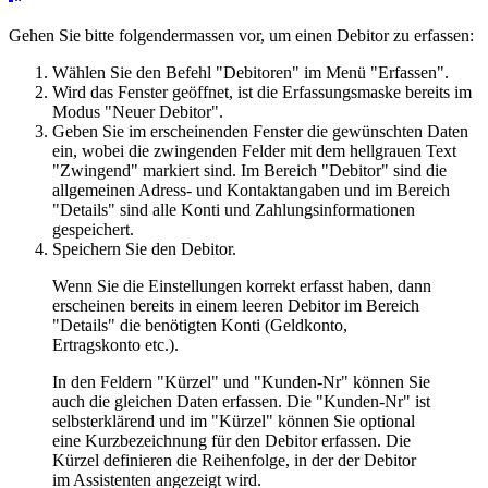
Gehen Sie bitte folgendermassen vor, um einen Debitor zu erfassen:
Wählen Sie den Befehl "Debitoren" im Menü "Erfassen".
Wird das Fenster geöffnet, ist die Erfassungsmaske bereits im
Modus "Neuer Debitor".
Geben Sie im erscheinenden Fenster die gewünschten Daten
ein, wobei die zwingenden Felder mit dem hellgrauen Text
"Zwingend" markiert sind. Im Bereich "Debitor" sind die
allgemeinen Adress- und Kontaktangaben und im Bereich
"Details" sind alle Konti und Zahlungsinformationen
gespeichert.
Speichern Sie den Debitor.
Wenn Sie die Einstellungen korrekt erfasst haben, dann
erscheinen bereits in einem leeren Debitor im Bereich
"Details" die benötigten Konti (Geldkonto,
Ertragskonto etc.).
In den Feldern "Kürzel" und "Kunden-Nr" können Sie
auch die gleichen Daten erfassen. Die "Kunden-Nr" ist
selbsterklärend und im "Kürzel" können Sie optional
eine Kurzbezeichnung für den Debitor erfassen. Die
Kürzel definieren die Reihenfolge, in der der Debitor
im Assistenten angezeigt wird.