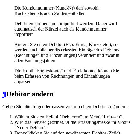
Die Kundennummer (Kund-Nr) darf sowohl
Buchstaben als auch Zahlen enthalten.
Debitoren können auch importiert werden. Dabei wird
automatisch der Kürzel auch als Kundennummer
importiert.
Ändern Sie einen Debitor (Bsp. Firma, Kürzel etc.), so
werden auch alle bereits erfassten Einträge des Debitors
(Rechnungen und Einzahlungen) verändert und zwar in
allen Buchungsjahren.
Die Konti "Ertragskonto" und "Geldkonto" können Sie
beim Erfassen von Rechnungen und Einzahlungen
anpassen.
¶
Debitor ändern
Gehen Sie bitte folgendermassen vor, um einen Debitor zu ändern:
Wählen Sie den Befehl "Debitoren" im Menü "Erfassen".
Wird das Fenster geöffnet, ist die Erfassungsmaske im Modus
"Neuer Debitor".
Doppelklicken Sie auf den gewünschten Debitor (Zeile).