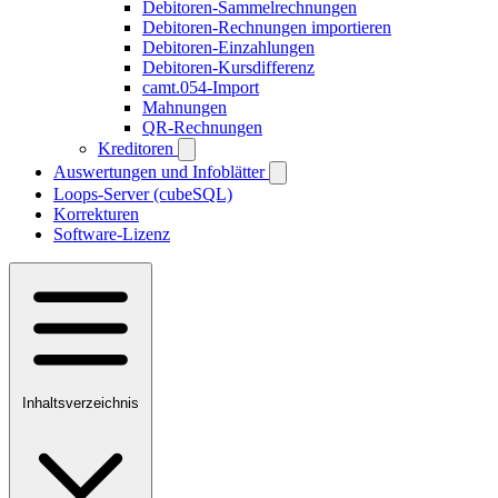
Debitoren-Sammelrechnungen
Debitoren-Rechnungen importieren
Debitoren-Einzahlungen
Debitoren-Kursdifferenz
camt.054-Import
Mahnungen
QR-Rechnungen
Kreditoren
Auswertungen und Infoblätter
Loops-Server (cubeSQL)
Korrekturen
Software-Lizenz
Inhaltsverzeichnis