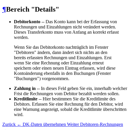
¶
Bereich "Details"
Debitorkonto
-- Das Konto kann bei der Erfassung von
Rechnungen und Einzahlungen nicht verändert werden.
Dieses Transferkonto muss von Anfang an korrekt erfasst
werden.
Wenn Sie das Debitorkonto nachträglich im Fenster
"Debitoren" ändern, dann ändert sich nichts an den
bereits erfassten Rechnungen und Einzahlungen. Erst
wenn Sie eine Rechnung oder Einzahlung erneut
speichern oder einen neuen Eintrag erfassen, wird diese
Kontoänderung ebenfalls in den Buchungen (Fenster
"Buchungen") vorgenommen.
Zahlung in
-- In dieses Feld geben Sie ein, innerhalb welcher
Frist die Rechnungen vom Debitor bezahlt werden sollen.
Kreditlimite
-- Hier bestimmen Sie die Kreditlimite des
Debitors. Erfassen Sie eine Rechnung für den Debitor, wird
eine Warnung angezeigt, sobald die Kreditlimite überschritten
wird.
Zurück
← DK-Daten übernehmen
Weiter
Debitoren-Rechnungen
→