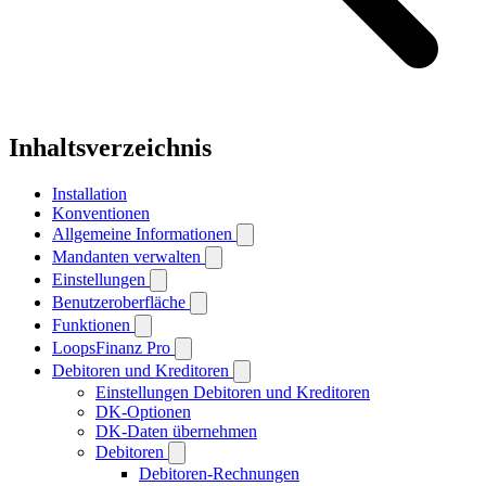
Inhaltsverzeichnis
Installation
Konventionen
Allgemeine Informationen
Mandanten verwalten
Einstellungen
Benutzeroberfläche
Funktionen
LoopsFinanz Pro
Debitoren und Kreditoren
Einstellungen Debitoren und Kreditoren
DK-Optionen
DK-Daten übernehmen
Debitoren
Debitoren-Rechnungen