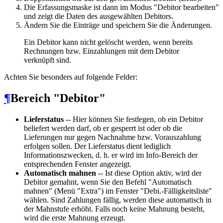
Die Erfassungsmaske ist dann im Modus "Debitor bearbeiten"
und zeigt die Daten des ausgewählten Debitors.
Ändern Sie die Einträge und speichern Sie die Änderungen.
Ein Debitor kann nicht gelöscht werden, wenn bereits
Rechnungen bzw. Einzahlungen mit dem Debitor
verknüpft sind.
Achten Sie besonders auf folgende Felder:
¶
Bereich "Debitor"
Lieferstatus
-- Hier können Sie festlegen, ob ein Debitor
beliefert werden darf, ob er gesperrt ist oder ob die
Lieferungen nur gegen Nachnahme bzw. Vorauszahlung
erfolgen sollen. Der Lieferstatus dient lediglich
Informationszwecken, d. h. er wird im Info-Bereich der
entsprechenden Fenster angezeigt.
Automatisch mahnen
-- Ist diese Option aktiv, wird der
Debitor gemahnt, wenn Sie den Befehl "Automatisch
mahnen" (Menü "Extra") im Fenster "Debi.-Fälligkeitsliste"
wählen. Sind Zahlungen fällig, werden diese automatisch in
der Mahnstufe erhöht. Falls noch keine Mahnung besteht,
wird die erste Mahnung erzeugt.