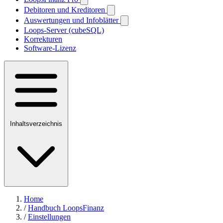
Debitoren und Kreditoren
Auswertungen und Infoblätter
Loops-Server (cubeSQL)
Korrekturen
Software-Lizenz
Inhaltsverzeichnis
Home
/
Handbuch LoopsFinanz
/
Einstellungen