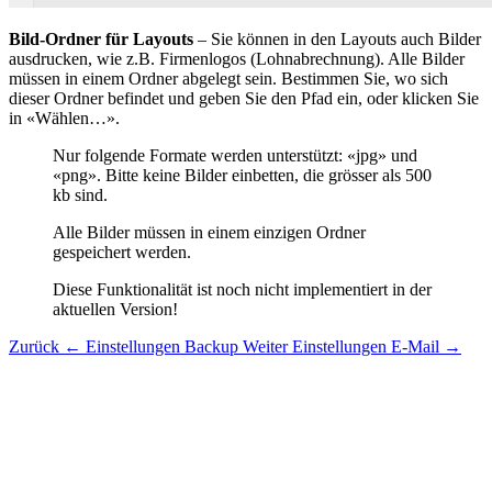
Bild-Ordner für Layouts
– Sie können in den Layouts auch Bilder
ausdrucken, wie z.B. Firmenlogos (Lohnabrechnung). Alle Bilder
müssen in einem Ordner abgelegt sein. Bestimmen Sie, wo sich
dieser Ordner befindet und geben Sie den Pfad ein, oder klicken Sie
in «Wählen…».
Nur folgende Formate werden unterstützt: «jpg» und
«png». Bitte keine Bilder einbetten, die grösser als 500
kb sind.
Alle Bilder müssen in einem einzigen Ordner
gespeichert werden.
Diese Funktionalität ist noch nicht implementiert in der
aktuellen Version!
Zurück
← Einstellungen Backup
Weiter
Einstellungen E-Mail →