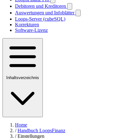
Debitoren und Kreditoren
Auswertungen und Infoblätter
Loops-Server (cubeSQL)
Korrekturen
Software-Lizenz
Inhaltsverzeichnis
Home
/
Handbuch LoopsFinanz
/
Einstellungen