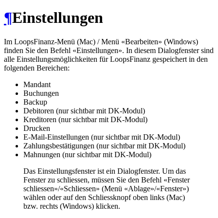
¶
Einstellungen
Im LoopsFinanz-Menü (Mac) / Menü «Bearbeiten» (Windows)
finden Sie den Befehl «Einstellungen». In diesem Dialogfenster sind
alle Einstellungsmöglichkeiten für LoopsFinanz gespeichert in den
folgenden Bereichen:
Mandant
Buchungen
Backup
Debitoren (nur sichtbar mit DK-Modul)
Kreditoren (nur sichtbar mit DK-Modul)
Drucken
E-Mail-Einstellungen (nur sichtbar mit DK-Modul)
Zahlungsbestätigungen (nur sichtbar mit DK-Modul)
Mahnungen (nur sichtbar mit DK-Modul)
Das Einstellungsfenster ist ein Dialogfenster. Um das
Fenster zu schliessen, müssen Sie den Befehl «Fenster
schliessen»/«Schliessen» (Menü «Ablage»/«Fenster»)
wählen oder auf den Schliessknopf oben links (Mac)
bzw. rechts (Windows) klicken.