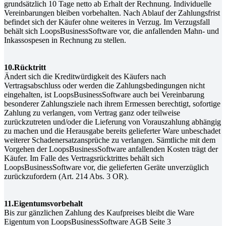
grundsätzlich 10 Tage netto ab Erhalt der Rechnung. Individuelle
Vereinbarungen bleiben vorbehalten. Nach Ablauf der Zahlungsfrist
befindet sich der Käufer ohne weiteres in Verzug. Im Verzugsfall
behält sich LoopsBusinessSoftware vor, die anfallenden Mahn- und
Inkassospesen in Rechnung zu stellen.
10.Rücktritt
Ändert sich die Kreditwürdigkeit des Käufers nach
Vertragsabschluss oder werden die Zahlungsbedingungen nicht
eingehalten, ist LoopsBusinessSoftware auch bei Vereinbarung
besonderer Zahlungsziele nach ihrem Ermessen berechtigt, sofortige
Zahlung zu verlangen, vom Vertrag ganz oder teilweise
zurückzutreten und/oder die Lieferung von Vorauszahlung abhängig
zu machen und die Herausgabe bereits gelieferter Ware unbeschadet
weiterer Schadenersatzansprüche zu verlangen. Sämtliche mit dem
Vorgehen der LoopsBusinessSoftware anfallenden Kosten trägt der
Käufer. Im Falle des Vertragsrücktrittes behält sich
LoopsBusinessSoftware vor, die gelieferten Geräte unverzüglich
zurückzufordern (Art. 214 Abs. 3 OR).
11.Eigentumsvorbehalt
Bis zur gänzlichen Zahlung des Kaufpreises bleibt die Ware
Eigentum von LoopsBusinessSoftware AGB Seite 3