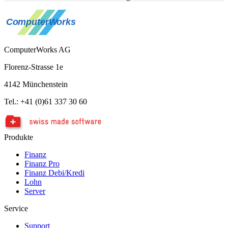
ComputerWorks AG
Florenz-Strasse 1e
4142 Münchenstein
Tel.: +41 (0)61 337 30 60
Produkte
Finanz
Finanz Pro
Finanz Debi/Kredi
Lohn
Server
Service
Support