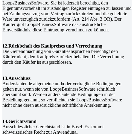
LoopsBusinessSoftware. Sie ist jederzeit berechtigt, den
Eigentumsvorbehalt im zuständigen Register eintragen zu lassen und
bei Zahlungsverzug vom Vertrag zurückzutreten und die gelieferte
Ware unverzüglich zurückzufordern (Art. 214 Abs. 3 OR). Der
Käufer gibt LoopsBusinessSoftware das ausdrückliche
Einverständnis, diese Eintragung vornehmen zu können.
12.Rückbehalt des Kaufpreises und Verrechnung
Die Geltendmachung von Garantieansprüchen berechtigt den
Käufer nicht, den Kaufpreis zurückzubehalten. Die Verrechnung
durch den Käufer ist ausgeschlossen.
13.Ausschluss
Anderslautende allgemeine und/oder vertragliche Bedingungen
gelten nur, wenn sie von LoopsBusinessSoftware schriftlich
anerkannt sind. Werden anderslautende Bedingungen in der
Bestellung genannt, so verpflichten sie LoopsBusinessSoftware
nicht ohne deren ausdrückliche schriftliche Anerkennung.
14.Gerichtsstand
Ausschliesslicher Gerichtstand ist in Basel. Es kommt
schweizerisches Recht zur Anwendung.